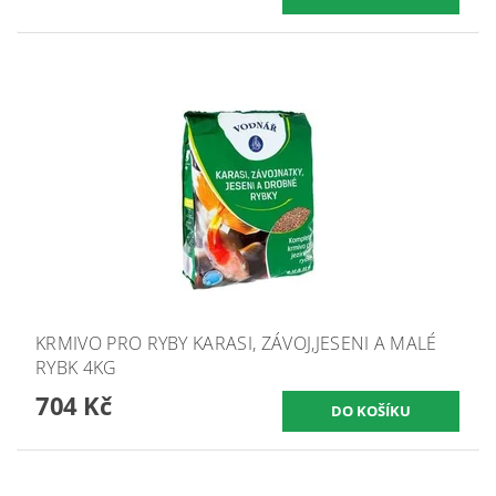
KRMIVO PRO RYBY KARASI, ZÁVOJ,JESENI A MALÉ
RYBK 4KG
704 Kč