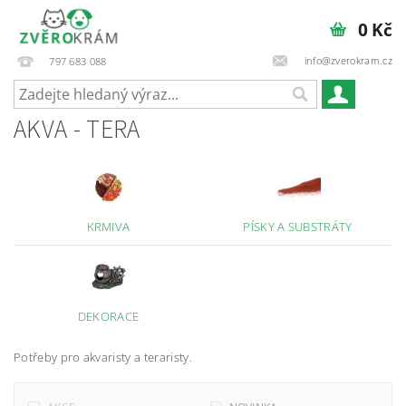
0 Kč
info@zverokram.cz
797 683 088
AKVA - TERA
KRMIVA
PÍSKY A SUBSTRÁTY
DEKORACE
Potřeby pro akvaristy a teraristy.