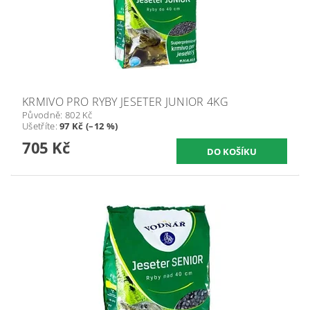
KRMIVO PRO RYBY JESETER JUNIOR 4KG
Původně:
802 Kč
Ušetříte
:
97 Kč (–12 %)
705 Kč