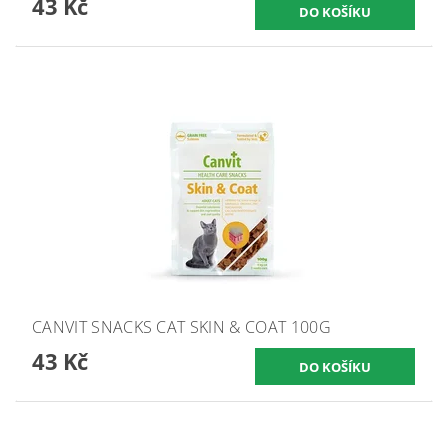
43 Kč
CANVIT SNACKS CAT SKIN & COAT 100G
43 Kč