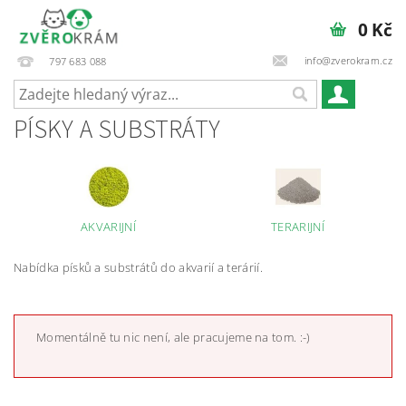
0 Kč
info@zverokram.cz
797 683 088
PÍSKY A SUBSTRÁTY
AKVARIJNÍ
TERARIJNÍ
Nabídka písků a substrátů do akvarií a terárií.
Momentálně tu nic není, ale pracujeme na tom. :-)