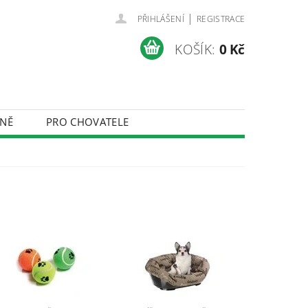
|
PŘIHLÁŠENÍ
REGISTRACE
KOŠÍK:
0 Kč
NĚ
PRO CHOVATELE
ÚDAJŮ