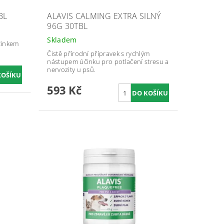
BL
ALAVIS CALMING EXTRA SILNÝ
96G 30TBL
Skladem
účinkem
Čistě přírodní přípravek s rychlým
nástupem účinku pro potlačení stresu a
nervozity u psů.
593 Kč