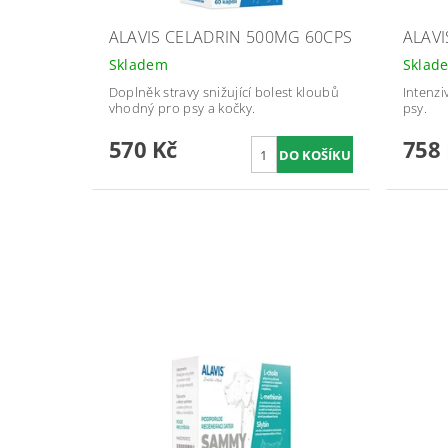
ALAVIS CELADRIN 500MG 60CPS
ALAVI
Skladem
Sklad
Doplněk stravy snižující bolest kloubů
Intenzi
vhodný pro psy a kočky.
psy.
570 Kč
758