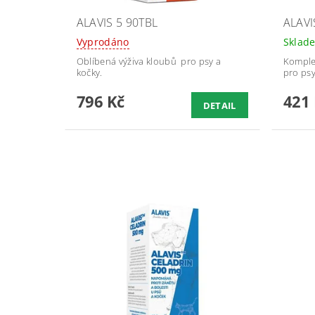
ALAVIS 5 90TBL
ALAVI
Vyprodáno
Sklad
Oblíbená výživa kloubů pro psy a
Komplex
kočky.
pro psy
796 Kč
421
DETAIL