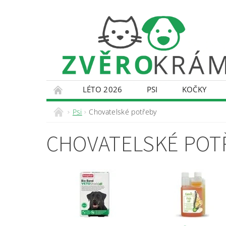
LÉTO 2026
PSI
KOČKY
KONTAKTY
DOPRAVA A PLATBA
O
Psi
Chovatelské potřeby
CHOVATELSKÉ POT