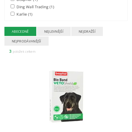
Ding Wall Trading
(1)
Karlie
(1)
ABECEDNĚ
NEJLEVNĚJŠÍ
NEJDRAŽŠÍ
NEJPRODÁVANĚJŠÍ
3
položek celkem