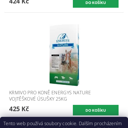
424 Kč
KRMIVO PRO KONĚ ENERGYS NATURE
VOJTĚŠKOVÉ ÚSUŠKY 25KG
425 Kč
Tento web používá soubory cookie. Dalším procházením