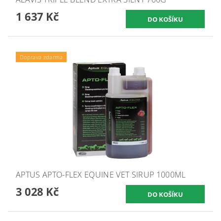
1 637 Kč
Doprava zdarma
APTUS APTO-FLEX EQUINE VET SIRUP 1000ML
3 028 Kč