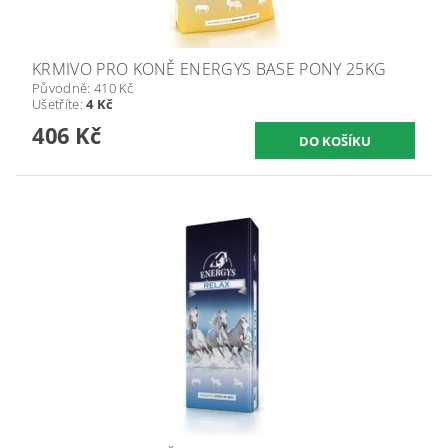
KRMIVO PRO KONĚ ENERGYS BASE PONY 25KG
Původně:
410 Kč
Ušetříte
:
4 Kč
406 Kč