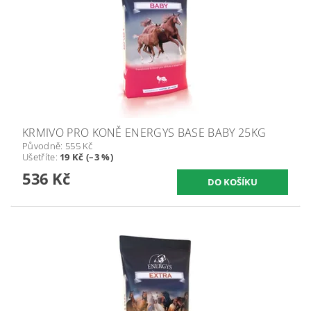
KRMIVO PRO KONĚ ENERGYS BASE BABY 25KG
Původně:
555 Kč
Ušetříte
:
19 Kč (–3 %)
536 Kč