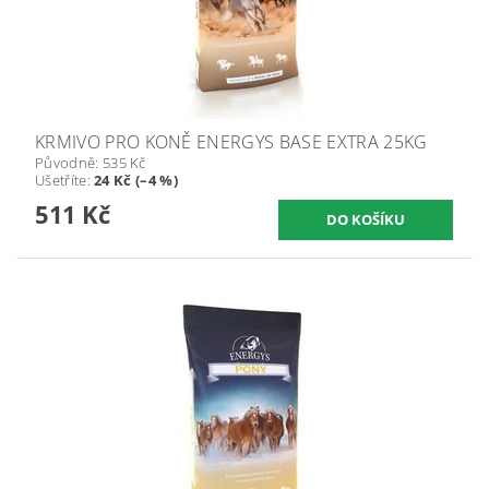
KRMIVO PRO KONĚ ENERGYS BASE EXTRA 25KG
Původně:
535 Kč
Ušetříte
:
24 Kč (–4 %)
511 Kč