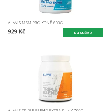
ALAVIS MSM PRO KONĚ 600G
929 Kč
ALAVIS TRIPLE BLEND EXTRA SILNÝ 700G