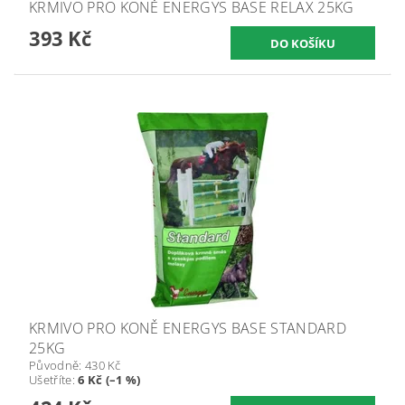
KRMIVO PRO KONĚ ENERGYS BASE RELAX 25KG
393 Kč
KRMIVO PRO KONĚ ENERGYS BASE STANDARD
25KG
Původně:
430 Kč
Ušetříte
:
6 Kč (–1 %)