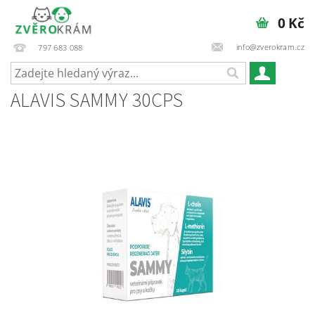
0 Kč
info@zverokram.cz
797 683 088
ALAVIS SAMMY 30CPS