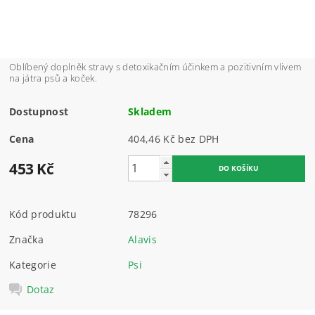
Oblíbený doplněk stravy s detoxikačním účinkem a pozitivním vlivem
na játra psů a koček.
Dostupnost
Skladem
Cena
404,46 Kč bez DPH
453 Kč
Kód produktu
78296
Značka
Alavis
Kategorie
Psi
Dotaz