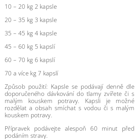
10 – 20 kg 2 kapsle
20 – 35 kg 3 kapsle
35 – 45 kg 4 kapsle
45 – 60 kg 5 kapslí
60 – 70 kg 6 kapslí
70 a více kg 7 kapslí
Způsob použití: Kapsle se podávají denně dle
doporučeného dávkování do tlamy zvířete či s
malým kouskem potravy. Kapsli je možné
rozdělat a obsah smíchat s vodou či s malým
kouskem potravy.
Přípravek podávejte alespoň 60 minut před
podáním stravy.