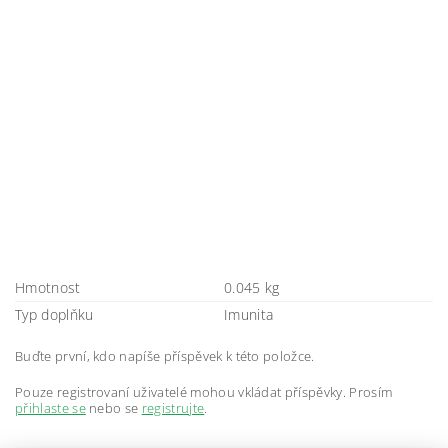
Hmotnost
0.045 kg
Typ doplňku
Imunita
Buďte první, kdo napíše příspěvek k této položce.
Pouze registrovaní uživatelé mohou vkládat příspěvky. Prosím
přihlaste se
nebo se
registrujte
.