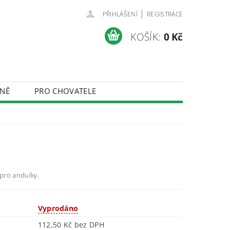
|
PŘIHLÁŠENÍ
REGISTRACE
KOŠÍK:
0 Kč
NĚ
PRO CHOVATELE
ÚDAJŮ
pro andulky.
Vyprodáno
112,50 Kč bez DPH