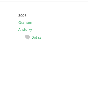
3006
Granum
Andulky
Dotaz