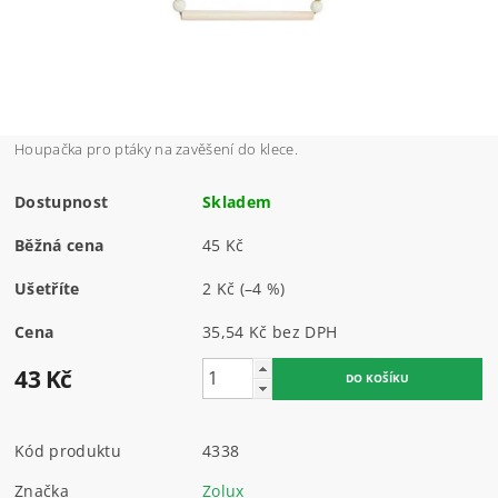
Houpačka pro ptáky na zavěšení do klece.
Dostupnost
Skladem
Běžná cena
45 Kč
Ušetříte
2 Kč
(–4 %)
Cena
35,54 Kč bez DPH
43 Kč
Kód produktu
4338
Značka
Zolux