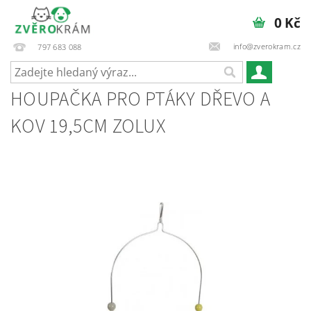
0 Kč
info@zverokram.cz
797 683 088
HOUPAČKA PRO PTÁKY DŘEVO A
KOV 19,5CM ZOLUX