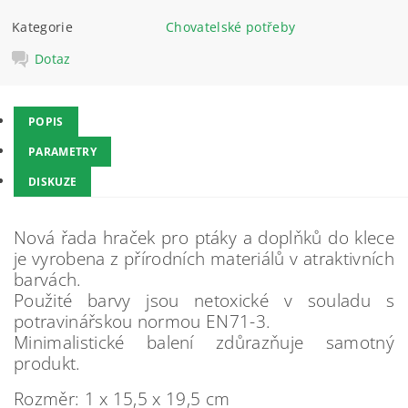
Kategorie
Chovatelské potřeby
Dotaz
POPIS
PARAMETRY
DISKUZE
Nová řada hraček pro ptáky a doplňků do klece
je vyrobena z přírodních materiálů v atraktivních
barvách.
Použité barvy jsou netoxické v souladu s
potravinářskou normou EN71-3.
Minimalistické balení zdůrazňuje samotný
produkt.
Rozměr: 1 x 15,5 x 19,5 cm