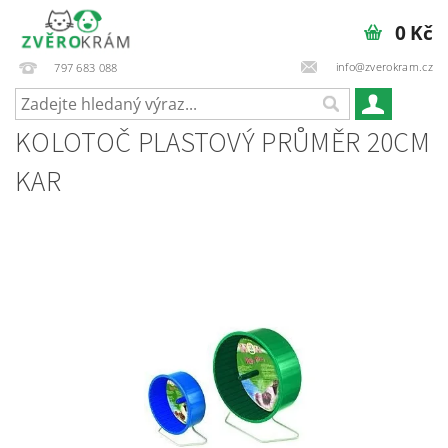
0 Kč
info@zverokram.cz
797 683 088
KOLOTOČ PLASTOVÝ PRŮMĚR 20CM
KAR