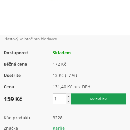
Plastový kolotoč pro hlodavce.
Dostupnost
Skladem
Běžná cena
172 Kč
Ušetříte
13 Kč
(–7 %)
Cena
131,40 Kč bez DPH
159 Kč
Kód produktu
3228
Značka
Karlie