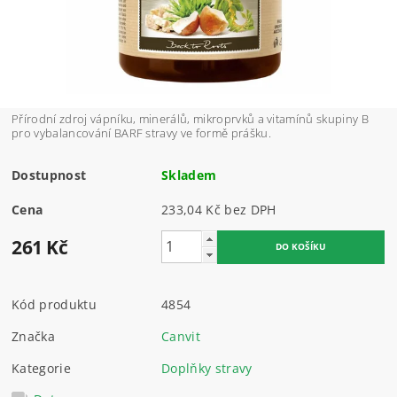
Přírodní zdroj vápníku, minerálů, mikroprvků a vitamínů skupiny B
pro vybalancování BARF stravy ve formě prášku.
Dostupnost
Skladem
Cena
233,04 Kč bez DPH
261 Kč
Kód produktu
4854
Značka
Canvit
Kategorie
Doplňky stravy