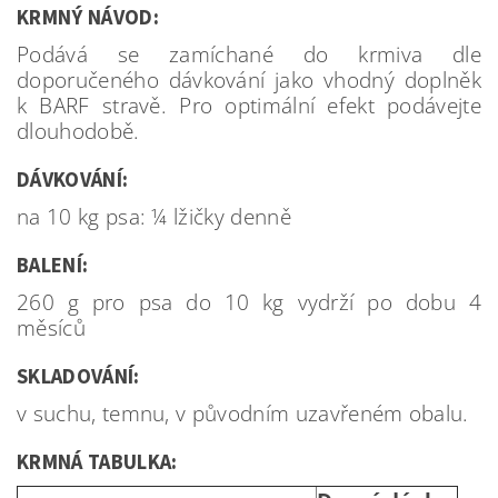
KRMNÝ NÁVOD:
Podává se zamíchané do krmiva dle
doporučeného dávkování jako vhodný doplněk
k BARF stravě. Pro optimální efekt podávejte
dlouhodobě.
DÁVKOVÁNÍ:
na 10 kg psa: ¼ lžičky denně
BALENÍ:
260 g pro psa do 10 kg vydrží po dobu 4
měsíců
SKLADOVÁNÍ:
v suchu, temnu, v původním uzavřeném obalu.
KRMNÁ TABULKA: