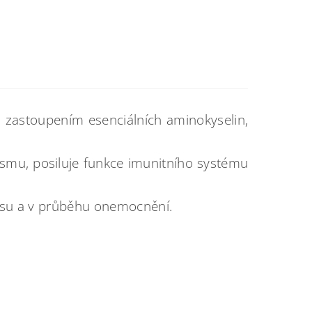
 zastoupením esenciálních aminokyselin,
olismu, posiluje funkce imunitního systému
tresu a v průběhu onemocnění.