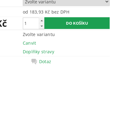
od 183,93 Kč
bez DPH
Kč
Zvolte variantu
Canvit
Doplňky stravy
Dotaz