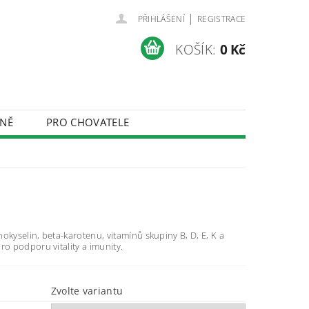
|
PŘIHLÁŠENÍ
REGISTRACE
KOŠÍK:
0 Kč
NĚ
PRO CHOVATELE
ÚDAJŮ
okyselin, beta-karotenu, vitamínů skupiny B, D, E, K a
ro podporu vitality a imunity.
Zvolte variantu