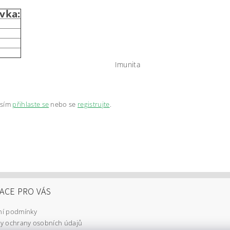
vka:
Imunita
osím
přihlaste se
nebo se
registrujte
.
ACE PRO VÁS
í podmínky
y ochrany osobních údajů