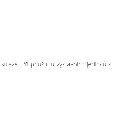
avě. Při použití u výstavních jedinců s