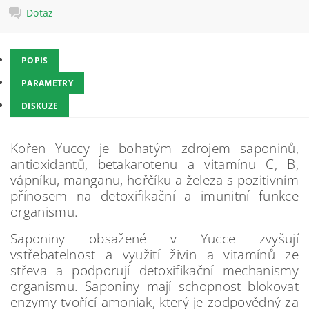
Dotaz
POPIS
PARAMETRY
DISKUZE
Kořen Yuccy je bohatým zdrojem saponinů,
antioxidantů, betakarotenu a vitamínu C, B,
vápníku, manganu, hořčíku a železa s pozitivním
přínosem na detoxifikační a imunitní funkce
organismu.
Saponiny obsažené v Yucce zvyšují
vstřebatelnost a využití živin a vitamínů ze
střeva a podporují detoxifikační mechanismy
organismu. Saponiny mají schopnost blokovat
enzymy tvořící amoniak, který je zodpovědný za