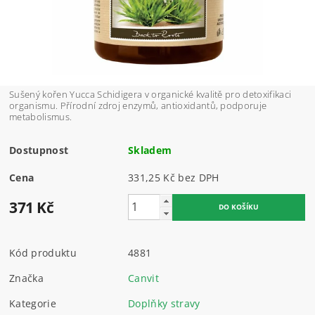
Sušený kořen Yucca Schidigera v organické kvalitě pro detoxifikaci
organismu. Přírodní zdroj enzymů, antioxidantů, podporuje
metabolismus.
Dostupnost
Skladem
Cena
331,25 Kč bez DPH
371 Kč
Kód produktu
4881
Značka
Canvit
Kategorie
Doplňky stravy