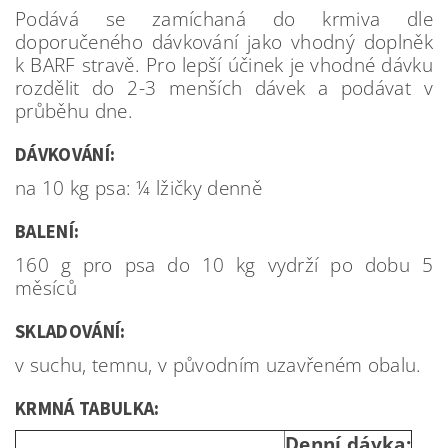
Podává se zamíchaná do krmiva dle
doporučeného dávkování jako vhodný doplněk
k BARF stravě. Pro lepší účinek je vhodné dávku
rozdělit do 2-3 menších dávek a podávat v
průběhu dne.
DÁVKOVÁNÍ:
na 10 kg psa: ¼ lžičky denně
BALENÍ:
160 g pro psa do 10 kg vydrží po dobu 5
měsíců
SKLADOVÁNÍ:
v suchu, temnu, v původním uzavřeném obalu.
KRMNÁ TABULKA:
Denní dávka: