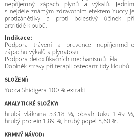
nepříjemný zápach plynů a výkalů. Jedním
s nejdéle známým zdravotním efektem Yuccy je
protizánětlivý a proti bolestivý účinek při
artritidě kloubů.
Indikace:
Podpora trávení a prevence nepříjemného
zápachu výkalů a plynatosti
Podpora detoxifikačních mechanismů těla
Doplněk stravy při terapii osteoartritidy kloubů
SLOŽENÍ:
Yucca Shidigera 100 % extrakt.
ANALYTICKÉ SLOŽKY:
hrubá vláknina 33,18 %, obsah tuku 1,49 %,
hrubý protein 1,89 %, hrubý popel 8,60 %.
KRMNÝ NÁVOD: