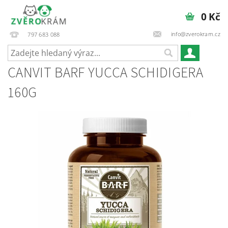
0 Kč
info@zverokram.cz
797 683 088
CANVIT BARF YUCCA SCHIDIGERA
160G