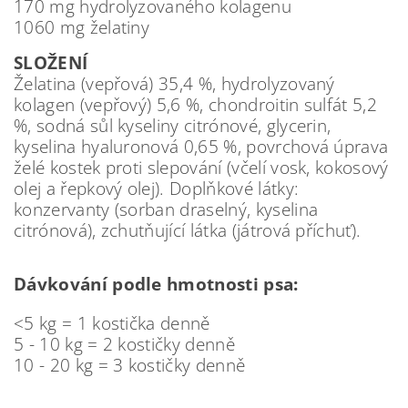
170 mg hydrolyzovaného kolagenu
1060 mg želatiny
SLOŽENÍ
Želatina (vepřová) 35,4 %, hydrolyzovaný
kolagen (vepřový) 5,6 %, chondroitin sulfát 5,2
%, sodná sůl kyseliny citrónové, glycerin,
kyselina hyaluronová 0,65 %, povrchová úprava
želé kostek proti slepování (včelí vosk, kokosový
olej a řepkový olej). Doplňkové látky:
konzervanty (sorban draselný, kyselina
citrónová), zchutňující látka (játrová příchuť).
Dávkování podle hmotnosti psa:
<5 kg = 1 kostička denně
5 - 10 kg = 2 kostičky denně
10 - 20 kg = 3 kostičky denně