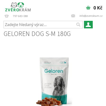
0 Kč
info@zverokram.cz
797 683 088
GELOREN DOG S-M 180G