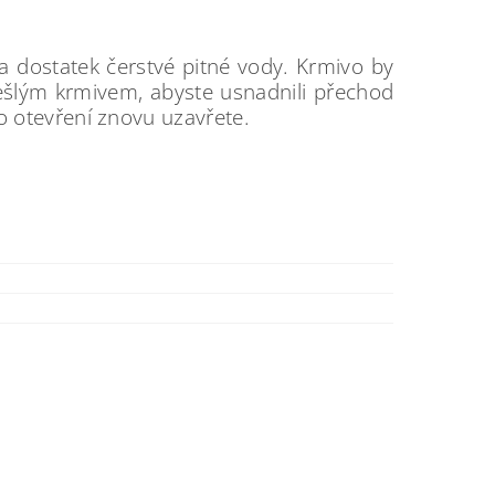
 dostatek čerstvé pitné vody. Krmivo by
ešlým krmivem, abyste usnadnili přechod
 otevření znovu uzavřete.