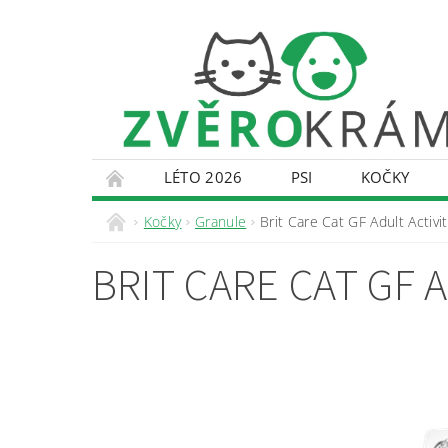
LÉTO 2026
PSI
KOČKY
KONTAKTY
DOPRAVA A PLATBA
O
Kočky
Granule
Brit Care Cat GF Adult Activi
BRIT CARE CAT GF 