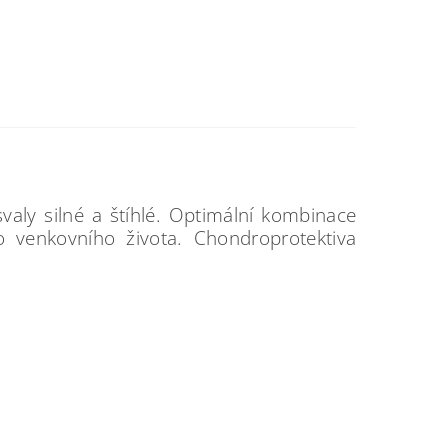
valy silné a štíhlé. Optimální kombinace
o venkovního života. Chondroprotektiva