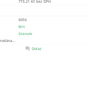
773,21 Kč bez DPH
6056
Brit
Granule
rodána...
Dotaz