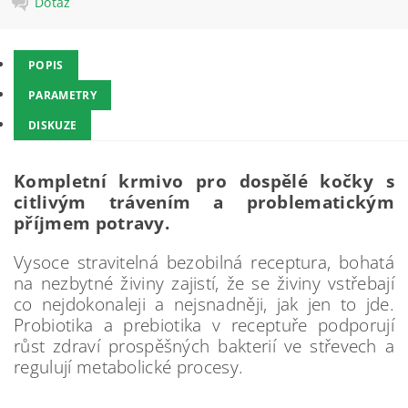
Dotaz
POPIS
PARAMETRY
DISKUZE
Kompletní krmivo pro dospělé kočky s
citlivým trávením a problematickým
příjmem potravy.
Vysoce stravitelná bezobilná receptura, bohatá
na nezbytné živiny zajistí, že se živiny vstřebají
co nejdokonaleji a nejsnadněji, jak jen to jde.
Probiotika a prebiotika v receptuře podporují
růst zdraví prospěšných bakterií ve střevech a
regulují metabolické procesy.