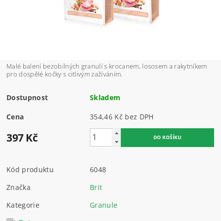
Malé balení bezobilných granulí s krocanem, lososem a rakytníkem
pro dospělé kočky s citlivým zažíváním.
Dostupnost
Skladem
Cena
354,46 Kč bez DPH
397 Kč
Kód produktu
6048
Značka
Brit
Kategorie
Granule