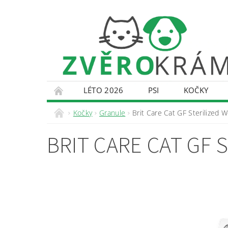
LÉTO 2026
PSI
KOČKY
KONTAKTY
DOPRAVA A PLATBA
O
Kočky
Granule
Brit Care Cat GF Sterilized 
BRIT CARE CAT GF 