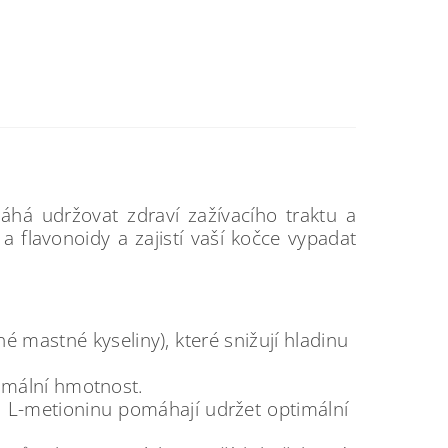
há udržovat zdraví zažívacího traktu a
 flavonoidy a zajistí vaší kočce vypadat
mastné kyseliny), které snižují hladinu
imální hmotnost.
 L-metioninu pomáhají udržet optimální