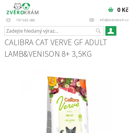
0 Kč
info@zverokram.cz
797 683 088
CALIBRA CAT VERVE GF ADULT
LAMB&VENISON 8+ 3,5KG