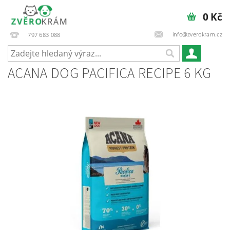
0 Kč
info@zverokram.cz
797 683 088
ACANA DOG PACIFICA RECIPE 6 KG