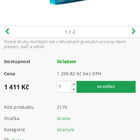
1
z 2
Různé druhy mořských ryb v lahodných granulích pro psy všech
plemen, stáří a aktivit.
Dostupnost
Skladem
Cena
1 259,82 Kč bez DPH
1 411 Kč
Kód produktu
2170
Značka
Acana
Kategorie
Granule