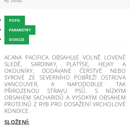
Dotaz
POPIS
PARAMETRY
DISKUZE
ACANA PACIFICA OBSAHUJE VOLNĚ LOVENÉ
SLEDĚ, SARDINKY, PLATÝSE, HEJKY A
OKOUNÍKY, DODÁVANÉ ČERSTVÉ NEBO
SYROVÉ ZE SEVERNÍHO POBŘEŽÍ OSTROVA
VANCOUVER, A NAPODOBUJE TAK
PŘIROZENOU STRAVU PSŮ. S NÍZKÝM
OBSAHEM SACHARIDŮ A VYSOKÝM OBSAHEM
PROTEINŮ Z RYB PRO DOSAŽENÍ VRCHOLOVÉ
KONDICE.
SLOŽENÍ: