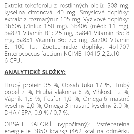
Extrakt tokoferolu z rostlinných olejů: 308 mg,
kyselina citronová: 40 mg. Smyslové doplňky:
extrakt z rozmarýnu: 105 mg. Výživové doplňky:
3b606 (Zinku: 150 mg), 3b406 (mědi: 11 mg),
3a821 Vitamín B1: 25 mg, 3a841 Vitamín B5: 8
mg, 3a831 Vitamín B6: 7,5 mg, 3a700 Vitamín
E: 100 IU. Zootechnické doplňky: 4b1707
Enterococcus faecium NCIMB 10415 2,2x10
6 CFU.
ANALYTICKÉ SLOŽKY:
Hrubý protein 35 %, Obsah tuku 17 %, Hrubý
popel 7 %, Hrubá vláknina 6 %, Vlhkost 12 %,
Vápník 1,3 %, Fosfor 1,0 %, Omega-6 mastné
kyseliny 2,0 %, Omega-3 mastné kyseliny 2.0 %,
DHA / EPA, 0,9 % / 0,7 %.
OBSAH KALORIÍ (vypočítaný): Vstřebatelná
energie je 3850 kcal/kg (462 kcal na odměrku