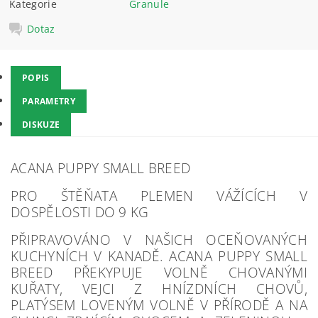
Kategorie
Granule
Dotaz
POPIS
PARAMETRY
DISKUZE
ACANA PUPPY SMALL BREED
PRO ŠTĚŇATA PLEMEN VÁŽÍCÍCH V
DOSPĚLOSTI DO 9 KG
PŘIPRAVOVÁNO V NAŠICH OCEŇOVANÝCH
KUCHYNÍCH V KANADĚ. ACANA PUPPY SMALL
BREED PŘEKYPUJE VOLNĚ CHOVANÝMI
KUŘATY, VEJCI Z HNÍZDNÍCH CHOVŮ,
PLATÝSEM LOVENÝM VOLNĚ V PŘÍRODĚ A NA