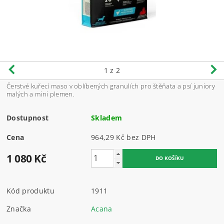
1
z 2
Čerstvé kuřecí maso v oblíbených granulích pro štěňata a psí juniory
malých a mini plemen.
Dostupnost
Skladem
Cena
964,29 Kč bez DPH
1 080 Kč
Kód produktu
1911
Značka
Acana