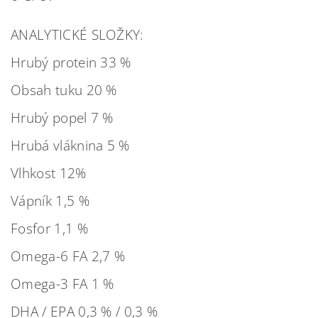
ANALYTICKÉ SLOŽKY:
Hrubý protein 33 %
Obsah tuku 20 %
Hrubý popel 7 %
Hrubá vláknina 5 %
Vlhkost 12%
Vápník 1,5 %
Fosfor 1,1 %
Omega-6 FA 2,7 %
Omega-3 FA 1 %
DHA / EPA 0,3 % / 0,3 %