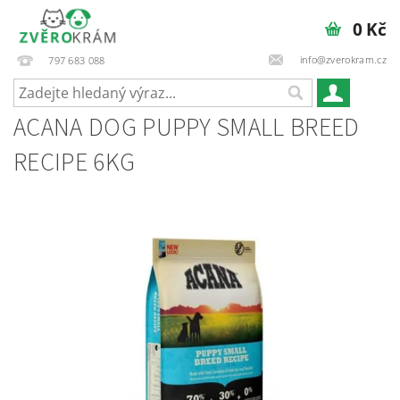
0 Kč
info@zverokram.cz
797 683 088
ACANA DOG PUPPY SMALL BREED
RECIPE 6KG