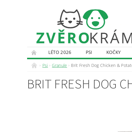
LÉTO 2026
PSI
KOČKY
KONTAKTY
DOPRAVA A PLATBA
O
Psi
Granule
Brit Fresh Dog Chicken & Potato
BRIT FRESH DOG CH