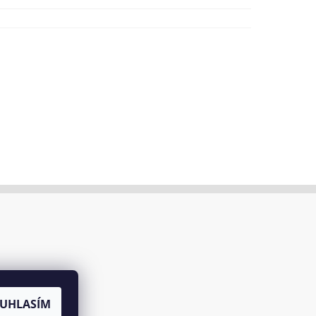
UHLASÍM