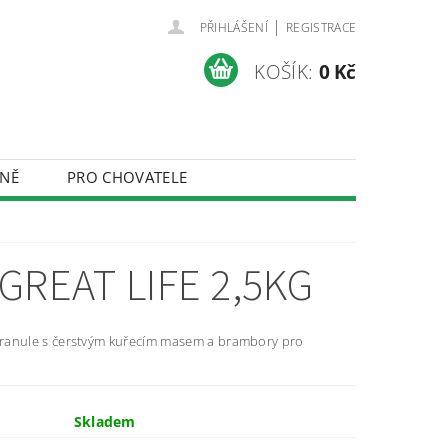
|
PŘIHLÁŠENÍ
REGISTRACE
KOŠÍK:
0 Kč
NĚ
PRO CHOVATELE
ÚDAJŮ
GREAT LIFE 2,5KG
ranule s čerstvým kuřecím masem a brambory pro
Skladem