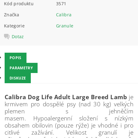
Kód produktu
3571
Značka
Calibra
Kategorie
Granule
Dotaz
POPIS
PARAMETRY
DISKUZE
Calibra Dog Life Adult Large Breed Lamb
je
krmivem pro dospělé psy (nad 30 kg) velkých
plemen s jehněčím
masem. Hypoalergenní složení s nízkým
obsahem obilovin (pouze rýže) je vhodné i pro
citlivé zažívání. Velikost granulí je