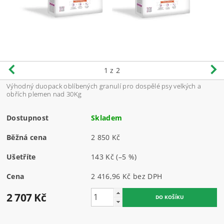
1
z 2
Výhodný duopack oblíbených granulí pro dospělé psy velkých a
obřích plemen nad 30Kg
Dostupnost
Skladem
Běžná cena
2 850 Kč
Ušetříte
143 Kč
(–5 %)
Cena
2 416,96 Kč bez DPH
2 707 Kč