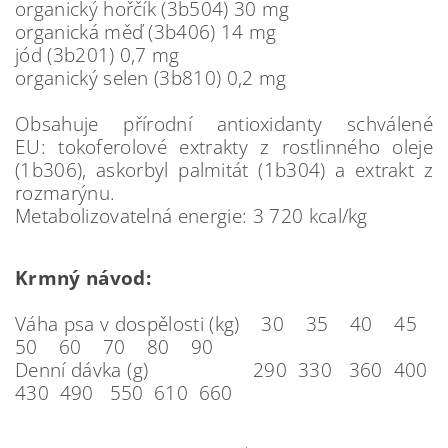
organický hořčík (3b504) 30 mg
organická měď (3b406) 14 mg
jód (3b201) 0,7 mg
organický selen (3b810) 0,2 mg
Obsahuje přírodní antioxidanty schválené
EU: tokoferolové extrakty z rostlinného oleje
(1b306), askorbyl palmitát (1b304) a extrakt z
rozmarýnu.
Metabolizovatelná energie: 3 720 kcal/kg
Krmný návod:
Váha psa v dospělosti (kg) 30 35 40 45
50 60 70 80 90
Denní dávka (g) 290 330 360 400
430 490 550 610 660