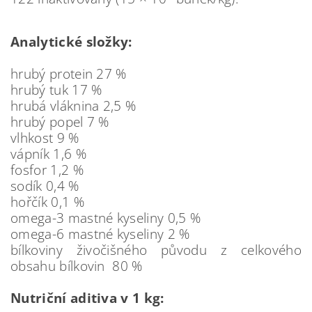
Analytické složky:
hrubý protein 27 %
hrubý tuk 17 %
hrubá vláknina 2,5 %
hrubý popel 7 %
vlhkost 9 %
vápník 1,6 %
fosfor 1,2 %
sodík 0,4 %
hořčík 0,1 %
omega-3 mastné kyseliny 0,5 %
omega-6 mastné kyseliny 2 %
bílkoviny živočišného původu z celkového
obsahu bílkovin 80 %
Nutriční aditiva v 1 kg: