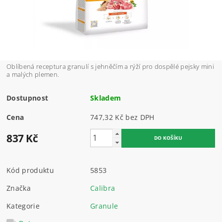
Oblíbená receptura granulí s jehněčím a rýží pro dospělé pejsky mini
a malých plemen.
Dostupnost
Skladem
Cena
747,32 Kč bez DPH
837 Kč
Kód produktu
5853
Značka
Calibra
Kategorie
Granule