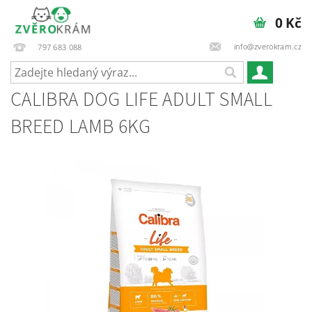
0 Kč
info@zverokram.cz
797 683 088
CALIBRA DOG LIFE ADULT SMALL
BREED LAMB 6KG