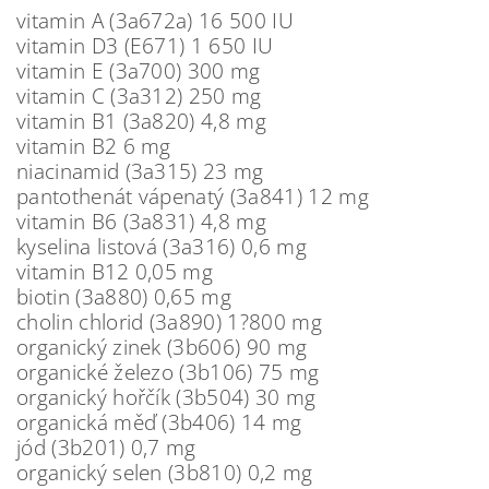
vitamin A (3a672a) 16 500 IU
vitamin D3 (E671) 1 650 IU
vitamin E (3a700) 300 mg
vitamin C (3a312) 250 mg
vitamin B1 (3a820) 4,8 mg
vitamin B2 6 mg
niacinamid (3a315) 23 mg
pantothenát vápenatý (3a841) 12 mg
vitamin B6 (3a831) 4,8 mg
kyselina listová (3a316) 0,6 mg
vitamin B12 0,05 mg
biotin (3a880) 0,65 mg
cholin chlorid (3a890) 1?800 mg
organický zinek (3b606) 90 mg
organické železo (3b106) 75 mg
organický hořčík (3b504) 30 mg
organická měď (3b406) 14 mg
jód (3b201) 0,7 mg
organický selen (3b810) 0,2 mg