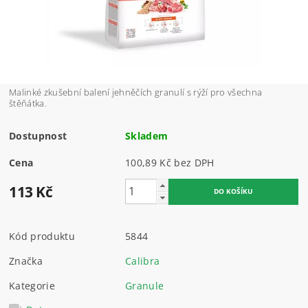
Malinké zkušební balení jehněčích granulí s rýží pro všechna
štěňátka.
Dostupnost
Skladem
Cena
100,89 Kč bez DPH
113 Kč
Kód produktu
5844
Značka
Calibra
Kategorie
Granule