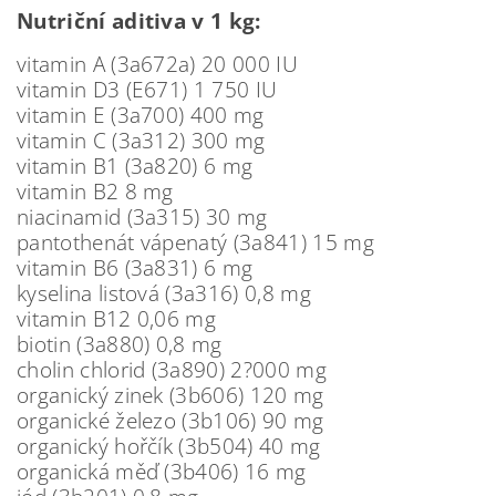
Nutriční aditiva v 1 kg:
vitamin A (3a672a) 20 000 IU
vitamin D3 (E671) 1 750 IU
vitamin E (3a700) 400 mg
vitamin C (3a312) 300 mg
vitamin B1 (3a820) 6 mg
vitamin B2 8 mg
niacinamid (3a315) 30 mg
pantothenát vápenatý (3a841) 15 mg
vitamin B6 (3a831) 6 mg
kyselina listová (3a316) 0,8 mg
vitamin B12 0,06 mg
biotin (3a880) 0,8 mg
cholin chlorid (3a890) 2?000 mg
organický zinek (3b606) 120 mg
organické železo (3b106) 90 mg
organický hořčík (3b504) 40 mg
organická měď (3b406) 16 mg