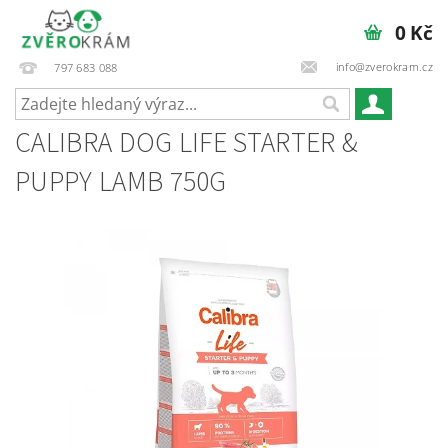
0 Kč
info@zverokram.cz
797 683 088
CALIBRA DOG LIFE STARTER &
PUPPY LAMB 750G