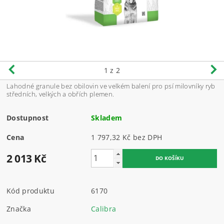
1
z 2
Lahodné granule bez obilovin ve velkém balení pro psí milovníky ryb
středních, velkých a obřích plemen.
Dostupnost
Skladem
Cena
1 797,32 Kč bez DPH
2 013 Kč
Kód produktu
6170
Značka
Calibra