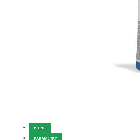
POPIS
PARAMETRY