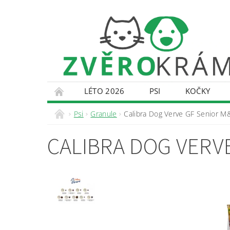
LÉTO 2026
PSI
KOČKY
KONTAKTY
DOPRAVA A PLATBA
O
Psi
Granule
Calibra Dog Verve GF Senior 
CALIBRA DOG VERV