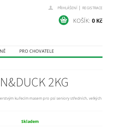
|
PŘIHLÁŠENÍ
REGISTRACE
KOŠÍK:
0 Kč
NĚ
PRO CHOVATELE
ÚDAJŮ
EN&DUCK 2KG
erstvým kuřecím masem pro psí seniory středních, velkých
Skladem