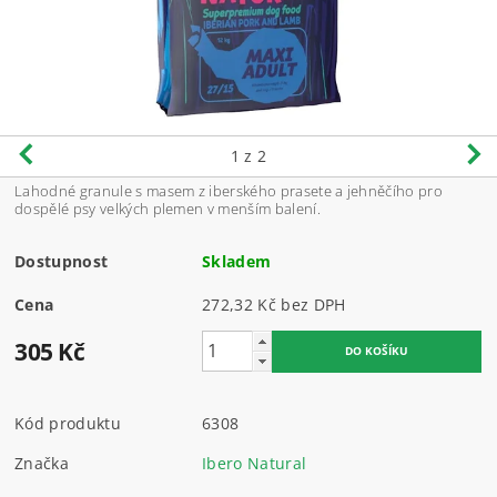
1
z 2
Lahodné granule s masem z iberského prasete a jehněčího pro
dospělé psy velkých plemen v menším balení.
Dostupnost
Skladem
Cena
272,32 Kč bez DPH
305 Kč
Kód produktu
6308
Značka
Ibero Natural