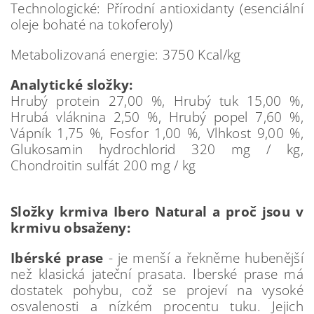
Technologické: Přírodní antioxidanty (esenciální
oleje bohaté na tokoferoly)
Metabolizovaná energie: 3750 Kcal/kg
Analytické složky:
Hrubý protein 27,00 %, Hrubý tuk 15,00 %,
Hrubá vláknina 2,50 %, Hrubý popel 7,60 %,
Vápník 1,75 %, Fosfor 1,00 %, Vlhkost 9,00 %,
Glukosamin hydrochlorid 320 mg / kg,
Chondroitin sulfát 200 mg / kg
Složky krmiva Ibero Natural a proč jsou v
krmivu obsaženy:
Ibérské prase
- je menší a řekněme hubenější
než klasická jateční prasata. Iberské prase má
dostatek pohybu, což se projeví na vysoké
osvalenosti a nízkém procentu tuku. Jejich