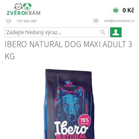
0 Kč
info@zverokram.cz
797 683 088
IBERO NATURAL DOG MAXI ADULT 3
KG