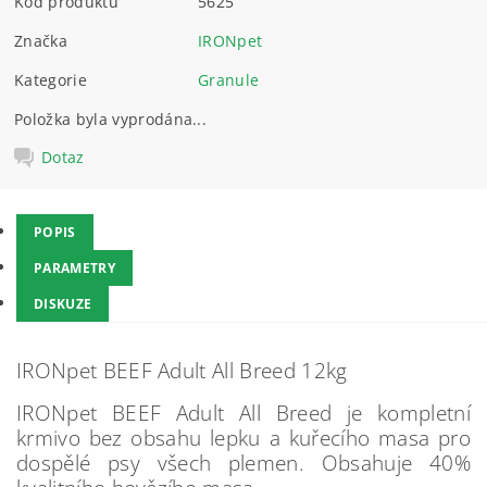
Kód produktu
5625
Značka
IRONpet
Kategorie
Granule
Položka byla vyprodána...
Dotaz
POPIS
PARAMETRY
DISKUZE
IRONpet BEEF Adult All Breed 12kg
IRONpet BEEF Adult All Breed je kompletní
krmivo bez obsahu lepku a kuřecího masa pro
dospělé psy všech plemen. Obsahuje 40%