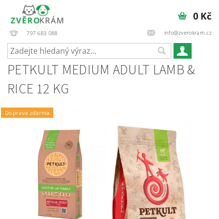
0 Kč
info@zverokram.cz
797 683 088
PETKULT MEDIUM ADULT LAMB &
RICE 12 KG
Doprava zdarma