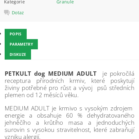
Kategorie
Granule
Dotaz
POPIS
PARAMETRY
DISKUZE
PETKULT dog MEDIUM ADULT
je pokročilá
receptura přírodních krmiv, které poskytují
živiny potřebné pro růst a vývoj psů středních
plemen od 12 měsíců věku.
MEDIUM ADULT je krmivo s vysokým zdrojem
energie a obsahuje 60 % dehydratovaného
jehněčího a krůtího masa a jednoduchých
surovin s vysokou stravitelnost, které zabraňují
vzniku alergií.