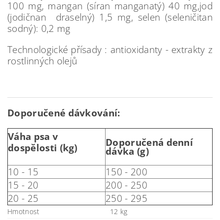
100 mg, mangan (síran manganatý) 40 mg,jod
(jodičnan draselný) 1,5 mg, selen (seleničitan
sodný): 0,2 mg
Technologické přísady : antioxidanty - extrakty z
rostlinných olejů
Doporučené dávkování:
Váha
psa v
Doporučená denní
dospělosti (kg)
dávka (g)
10 - 15
150 - 200
15 - 20
200 - 250
20 - 25
250 - 295
Hmotnost
12 kg