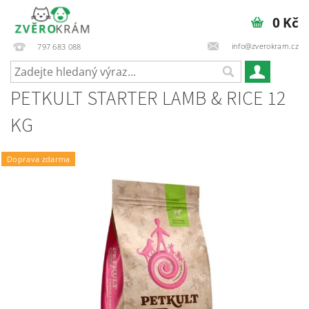
0 Kč
info@zverokram.cz
797 683 088
PETKULT STARTER LAMB & RICE 12
KG
Doprava zdarma