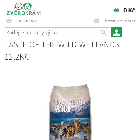
0 Kč
info@zverokram.cz
797 683 088
TASTE OF THE WILD WETLANDS
12,2KG