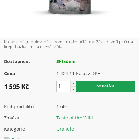
Kompletní granulované krmivo pro dospělé psy. Základ tvoří pečená
křepelka, kachna a uzená krůta.
Dostupnost
Skladem
Cena
1 424,11 Kč bez DPH
1 595 Kč
Kód produktu
1740
Značka
Taste of the Wild
Kategorie
Granule