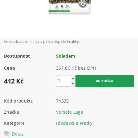
Granulované krmivo pro dospělé králíky.
Dostupnost
Skladem
Cena
367,86 Kč bez DPH
412 Kč
Kód produktu
74335
Značka
Versele Laga
Kategorie
Hlodavci a Fretky
Dotaz