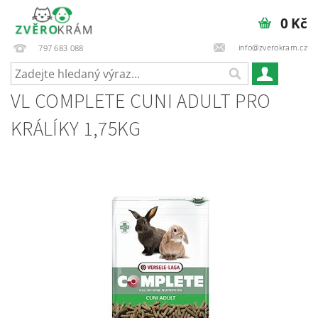
0 Kč
info@zverokram.cz
797 683 088
VL COMPLETE CUNI ADULT PRO
KRÁLÍKY 1,75KG