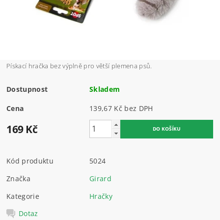
Pískací hračka bez výplně pro větší plemena psů.
Dostupnost
Skladem
Cena
139,67 Kč bez DPH
169 Kč
Kód produktu
5024
Značka
Girard
Kategorie
Hračky
Dotaz