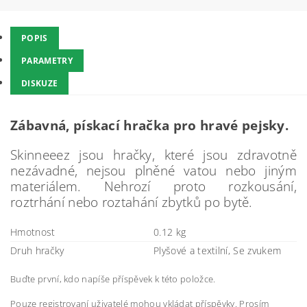
POPIS
PARAMETRY
DISKUZE
Zábavná, pískací hračka pro hravé pejsky.
Skinneeez jsou hračky, které jsou zdravotně
nezávadné, nejsou plněné vatou nebo jiným
materiálem. Nehrozí proto rozkousání,
roztrhání nebo
roztahání zbytků po bytě.
Hmotnost
0.12 kg
Druh hračky
Plyšové a textilní, Se zvukem
Buďte první, kdo napíše příspěvek k této položce.
Pouze registrovaní uživatelé mohou vkládat příspěvky. Prosím