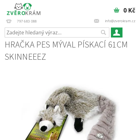
0 Kč
info@zverokram.cz
797 683 088
HRAČKA PES MÝVAL PÍSKACÍ 61CM
SKINNEEEZ