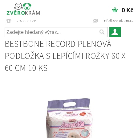
0 Kč
info@zverokram.cz
797 683 088
BESTBONE RECORD PLENOVÁ
PODLOŽKA S LEPÍCÍMI ROŽKY 60 X
60 CM 10 KS