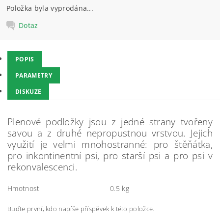
Položka byla vyprodána...
Dotaz
POPIS
PARAMETRY
DISKUZE
Plenové podložky jsou z jedné strany tvořeny
savou a z druhé nepropustnou vrstvou. Jejich
využití je velmi mnohostranné: pro štěňátka,
pro inkontinentní psi, pro starší psi a pro psi v
rekonvalescenci.
Hmotnost
0.5 kg
Buďte první, kdo napíše příspěvek k této položce.