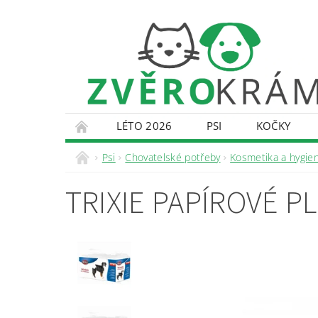
LÉTO 2026
PSI
KOČKY
KONTAKTY
DOPRAVA A PLATBA
O
Psi
Chovatelské potřeby
Kosmetika a hygie
TRIXIE PAPÍROVÉ P