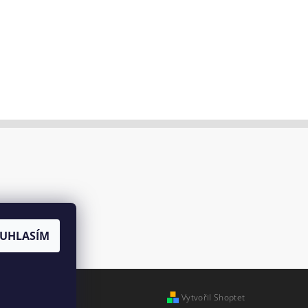
UHLASÍM
Vytvořil Shoptet