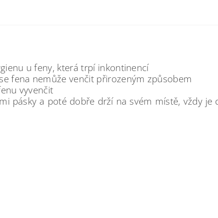
enu u feny, která trpí inkontinencí
 se fena nemůže venčit přirozeným způsobem
fenu vyvenčit
mi pásky a poté dobře drží na svém místě, vždy je dů