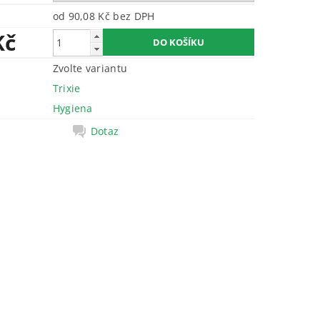
od 90,08 Kč
bez DPH
Kč
Zvolte variantu
Trixie
Hygiena
Dotaz