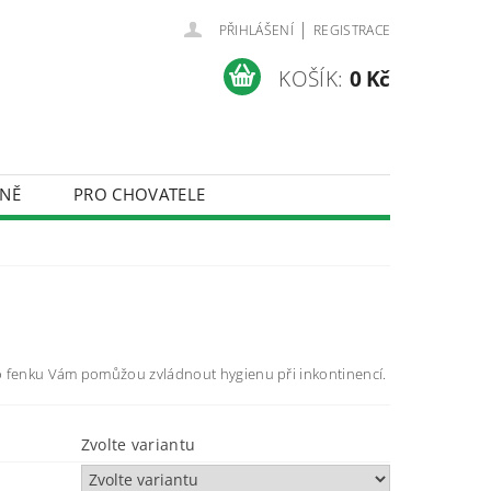
|
PŘIHLÁŠENÍ
REGISTRACE
KOŠÍK:
0 Kč
NĚ
PRO CHOVATELE
ÚDAJŮ
o fenku Vám pomůžou zvládnout hygienu při inkontinencí.
Zvolte variantu