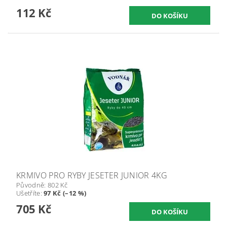
112 Kč
KRMIVO PRO RYBY JESETER JUNIOR 4KG
Původně:
802 Kč
Ušetříte
:
97 Kč (–12 %)
705 Kč