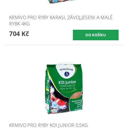
KRMIVO PRO RYBY KARASI, ZÁVOJ,JESENI A MALÉ
RYBK 4KG
704 Kč
KRMIVO PRO RYBY KOI JUNIOR 0,5KG