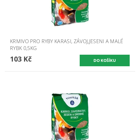
KRMIVO PRO RYBY KARASI, ZÁVOJ,JESENI A MALÉ
RYBK 0,5KG
103 Kč