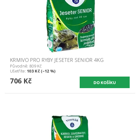
KRMIVO PRO RYBY JESETER SENIOR 4KG
Původně:
809 Kč
Ušetříte
:
103 Kč (–12 %)
706 Kč