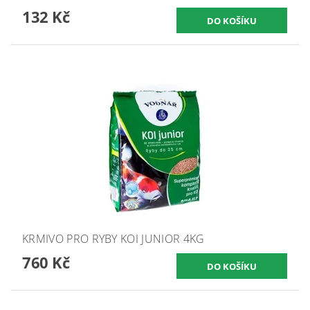
132 Kč
KRMIVO PRO RYBY KOI JUNIOR 4KG
760 Kč