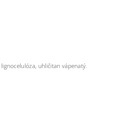
lignocelulóza, uhličitan vápenatý.