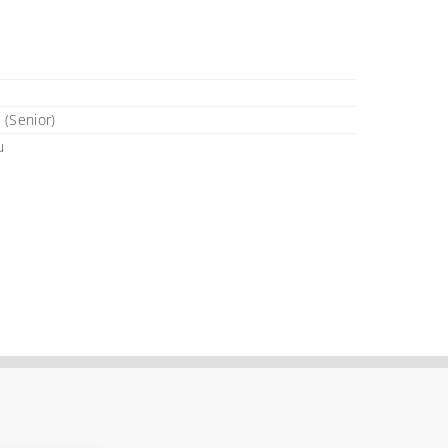
 (Senior)
u