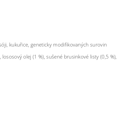
 sóji, kukuřice, geneticky modifikovaných surovin
sosový olej (1 %), sušené brusinkové listy (0,5 %), 