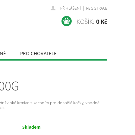
|
PŘIHLÁŠENÍ
REGISTRACE
KOŠÍK:
0 Kč
NĚ
PRO CHOVATELE
ÚDAJŮ
200G
tní vlhké krmivo s kachním pro dospělé kočky, vhodné
ci.
Skladem