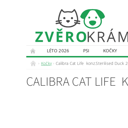
LÉTO 2026
PSI
KOČKY
KONTAKTY
DOPRAVA A PLATBA
O
Kočky
Calibra Cat Life konz.Sterilised Duck 
CALIBRA CAT LIFE 