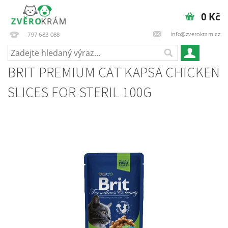
0 Kč
info@zverokram.cz
797 683 088
BRIT PREMIUM CAT KAPSA CHICKEN
SLICES FOR STERIL 100G