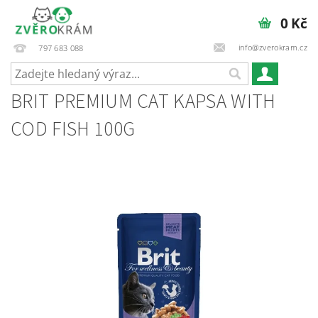
0 Kč
info@zverokram.cz
797 683 088
BRIT PREMIUM CAT KAPSA WITH
COD FISH 100G