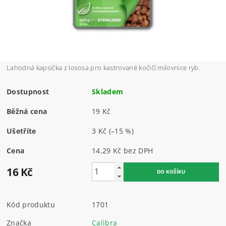
Lahodná kapsička z lososa pro kastrované kočičí milovnice ryb.
Dostupnost
Skladem
Běžná cena
19 Kč
Ušetříte
3 Kč
(–15 %)
Cena
14,29 Kč bez DPH
16 Kč
Kód produktu
1701
Značka
Calibra