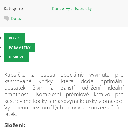
Kategorie
Konzervy a kapsičky
Dotaz
POPIS
PARAMETRY
DISKUZE
Kapsička z lososa speciálně vyvinutá pro
kastrované kočky, která dodá optimální
dostatek živin a zajistí udržení ideální
hmotnosti. Kompletní prémiové krmivo pro
kastrované kočky s masovými kousky v omáčce.
Vyrobeno bez umělých barviv a konzervačních
látek.
Složení: