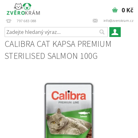
0 Kč
info@zverokram.cz
797 683 088
CALIBRA CAT KAPSA PREMIUM
STERILISED SALMON 100G