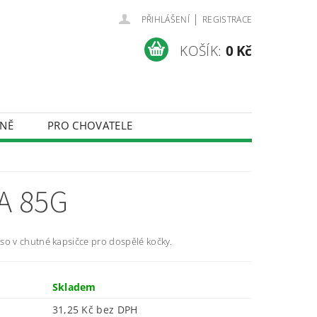
|
PŘIHLÁŠENÍ
REGISTRACE
KOŠÍK:
0 Kč
NĚ
PRO CHOVATELE
ÚDAJŮ
A 85G
so v chutné kapsičce pro dospělé kočky.
Skladem
31,25 Kč bez DPH