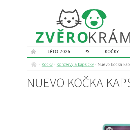
LÉTO 2026
PSI
KOČKY
KONTAKTY
DOPRAVA A PLATBA
O
Kočky
Konzervy a kapsičky
Nuevo kočka kap
NUEVO KOČKA KAPS