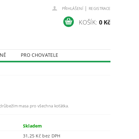
|
PŘIHLÁŠENÍ
REGISTRACE
KOŠÍK:
0 Kč
NĚ
PRO CHOVATELE
ÚDAJŮ
 drůbežím masa pro všechna koťátka.
Skladem
31,25 Kč bez DPH