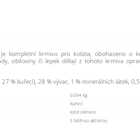
 je kompletní krmivo pro koťata, obohaceno o 
dy, obiloviny či lepek dělají z tohoto krmiva opra
7 % kuřecí), 28 % vývar, 1 % minerálních látek, 0,5
0.094 kg
Kuřecí
Kotě (Kitten)
S běžnou aktivitou