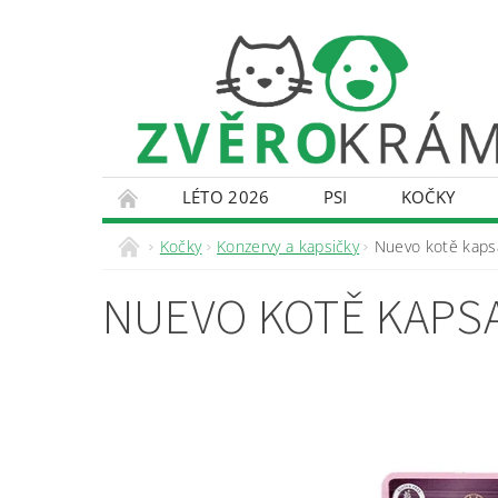
LÉTO 2026
PSI
KOČKY
KONTAKTY
DOPRAVA A PLATBA
O
Kočky
Konzervy a kapsičky
Nuevo kotě kapsa
NUEVO KOTĚ KAPSA