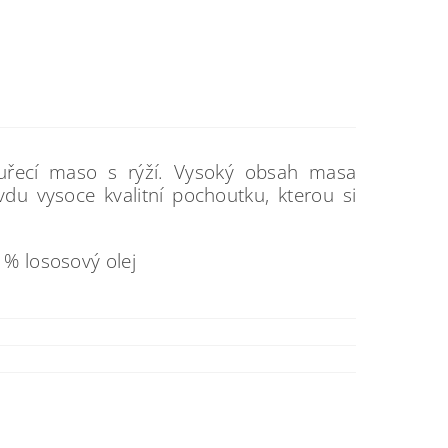
kuřecí maso s rýží. Vysoký obsah masa
vdu vysoce kvalitní pochoutku, kterou si
 % lososový olej