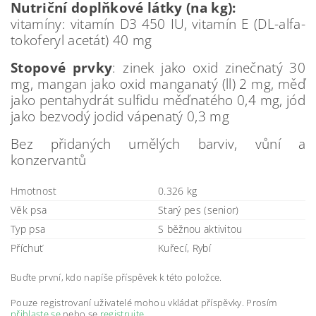
Nutriční doplňkové látky (na kg):
vitamíny: vitamín D3 450 IU, vitamín E (DL-alfa-
tokoferyl acetát) 40 mg
Stopové prvky
: zinek jako oxid zinečnatý 30
mg, mangan jako oxid manganatý (ll) 2 mg, měď
jako pentahydrát sulfidu měďnatého 0,4 mg, jód
jako bezvodý jodid vápenatý 0,3 mg
Bez přidaných umělých barviv, vůní a
konzervantů
Hmotnost
0.326 kg
Věk psa
Starý pes (senior)
Typ psa
S běžnou aktivitou
Příchuť
Kuřecí, Rybí
Buďte první, kdo napíše příspěvek k této položce.
Pouze registrovaní uživatelé mohou vkládat příspěvky. Prosím
přihlaste se
nebo se
registrujte
.