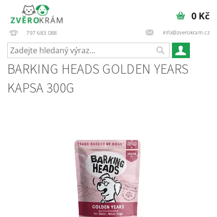
0 Kč
info@zverokram.cz
797 683 088
BARKING HEADS GOLDEN YEARS
KAPSA 300G