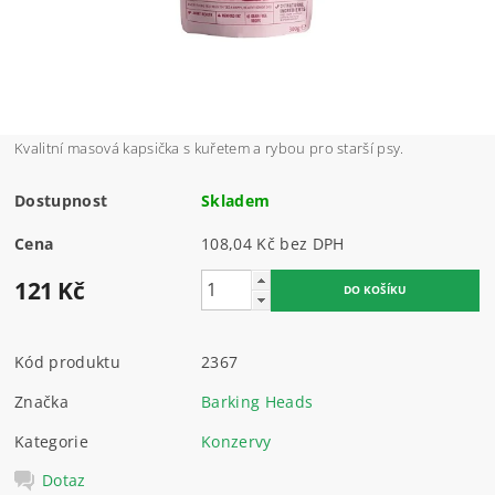
Kvalitní masová kapsička s kuřetem a rybou pro starší psy.
Dostupnost
Skladem
Cena
108,04 Kč bez DPH
121 Kč
Kód produktu
2367
Značka
Barking Heads
Kategorie
Konzervy
Dotaz