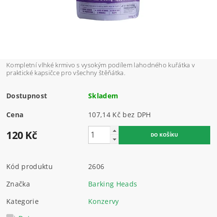
Kompletní vlhké krmivo s vysokým podílem lahodného kuřátka v
praktické kapsičce pro všechny štěňátka.
Dostupnost
Skladem
Cena
107,14 Kč bez DPH
120 Kč
Kód produktu
2606
Značka
Barking Heads
Kategorie
Konzervy