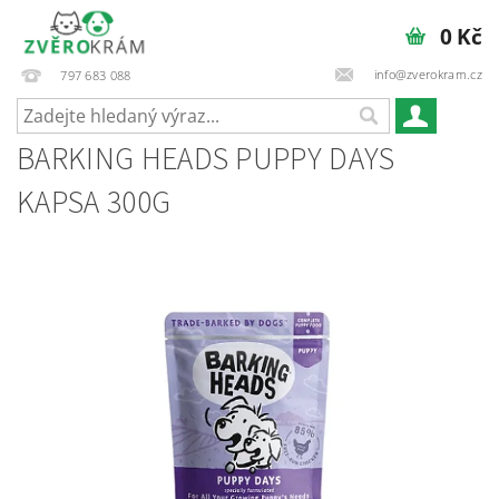
0 Kč
info@zverokram.cz
797 683 088
BARKING HEADS PUPPY DAYS
KAPSA 300G