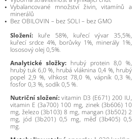
Vybalancované množství živin, vitamínů a
minerálů
Bez OBILOVIN – bez SOLI – bez GMO
Složení:
kuře 58%, kuřecí vývar 35,5%,
kuřecí srdce 4%, borůvky 1%, minerály 1%,
lososový olej 0,5%.
Analytické složky:
hrubý protein 8,0 %,
hrubý tuk 6,0 %, hrubá vláknina 0,4 %, hrubý
popel 2,9 %, vlhkost 78,0 %, vápník 0,3 %,
fosfor 0,3 %, sodík 0,5 %.
Nutriční složení:
vitamin D3 (E671) 200 IU,
vitamin E (3a700) 100 mg, zinek (3b606) 10
mg, železo (3b103) 8 mg, mangan (3b502) 2
mg, jód (3b201) 0,5 mg, měď (3b405) 0,5
mg.