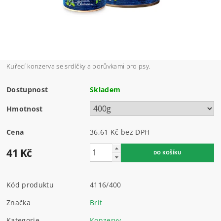
Kuřecí konzerva se srdíčky a borůvkami pro psy.
Dostupnost
Skladem
Hmotnost
Cena
36,61 Kč bez DPH
41 Kč
Kód produktu
4116/400
Značka
Brit
Kategorie
Konzervy