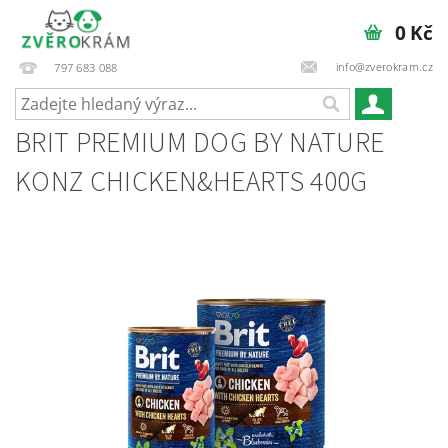
0 Kč
info@zverokram.cz
797 683 088
BRIT PREMIUM DOG BY NATURE
KONZ CHICKEN&HEARTS 400G