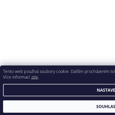
Tento web používá soubory cookie. Dalším procházením toh
Více informací
zde
.
NASTAVE
SOUHLA