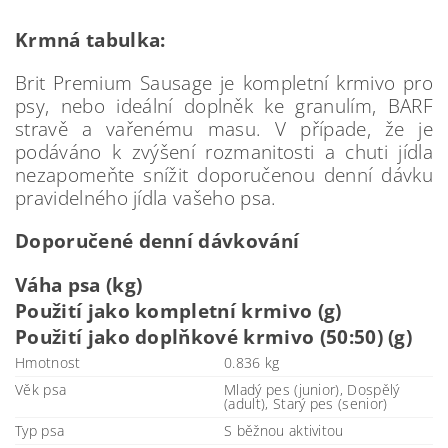
Krmná tabulka:
Brit Premium Sausage je kompletní krmivo pro
psy, nebo ideální doplněk ke granulím, BARF
stravě a vařenému masu. V případe, že je
podáváno k zvýšení rozmanitosti a chuti jídla
nezapomeňte snížit doporučenou denní dávku
pravidelného jídla vašeho psa.
Doporučené denní dávkování
Váha psa (kg)
Použití jako kompletní krmivo (g)
Použití jako doplňkové krmivo (50:50) (g)
Hmotnost
0.836 kg
Věk psa
Mladý pes (junior), Dospělý
(adult), Starý pes (senior)
Typ psa
S běžnou aktivitou