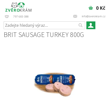
0 Kč
info@zverokram.cz
797 683 088
BRIT SAUSAGE TURKEY 800G