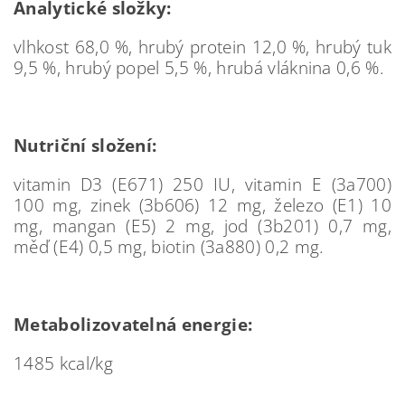
Analytické složky:
vlhkost 68,0 %, hrubý protein 12,0 %, hrubý tuk
9,5 %, hrubý popel 5,5 %, hrubá vláknina 0,6 %.
Nutriční složení:
vitamin D3 (E671) 250 IU, vitamin E (3a700)
100 mg, zinek (3b606) 12 mg, železo (E1) 10
mg, mangan (E5) 2 mg, jod (3b201) 0,7 mg,
měď (E4) 0,5 mg, biotin (3a880) 0,2 mg.
Metabolizovatelná energie:
1485 kcal/kg