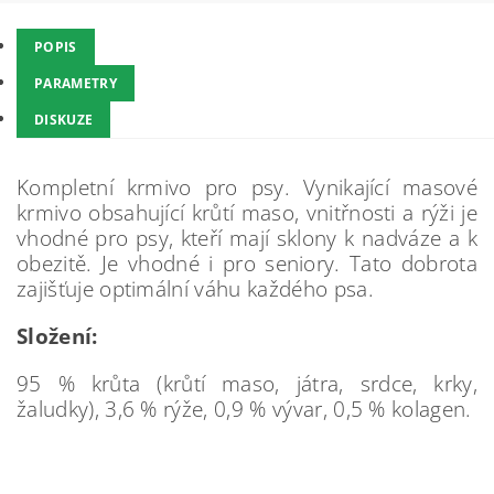
POPIS
PARAMETRY
DISKUZE
Kompletní krmivo pro psy. Vynikající masové
krmivo obsahující krůtí maso, vnitřnosti a rýži je
vhodné pro psy, kteří mají sklony k nadváze a k
obezitě. Je vhodné i pro seniory. Tato dobrota
zajišťuje optimální váhu každého psa.
Složení:
95 % krůta (krůtí maso, játra, srdce, krky,
žaludky), 3,6 % rýže, 0,9 % vývar, 0,5 % kolagen.