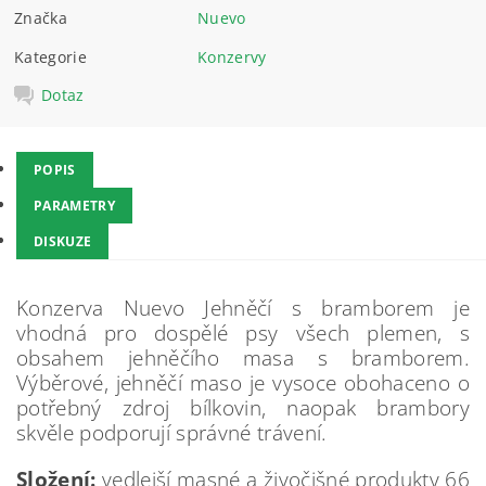
Značka
Nuevo
Kategorie
Konzervy
Dotaz
POPIS
PARAMETRY
DISKUZE
Konzerva Nuevo Jehněčí s bramborem je
vhodná pro dospělé psy všech plemen, s
obsahem jehněčího masa s bramborem.
Výběrové, jehněčí maso je vysoce obohaceno o
potřebný zdroj bílkovin, naopak brambory
skvěle podporují správné trávení.
Složení:
vedlejší masné a živočišné produkty 66