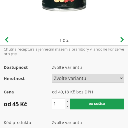
1
z 2
Chutná receptura s jehněčím masem a brambory v lahodné konzervě
pro psy.
Dostupnost
Zvolte variantu
Hmotnost
Cena
od 40,18 Kč
bez DPH
od 45 Kč
Kód produktu
Zvolte variantu