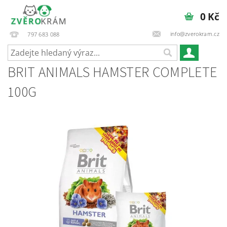
0 Kč
info@zverokram.cz
797 683 088
BRIT ANIMALS HAMSTER COMPLETE
100G