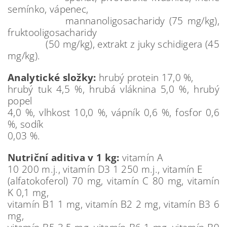
semínko, vápenec,
mannanoligosacharidy (75 mg/kg),
fruktooligosacharidy
(50 mg/kg), extrakt z juky schidigera (45
mg/kg).
Analytické složky:
hrubý protein 17,0 %,
hrubý tuk 4,5 %, hrubá vláknina 5,0 %, hrubý
popel
4,0 %, vlhkost 10,0 %, vápník 0,6 %, fosfor 0,6
%, sodík
0,03 %.
Nutriční aditiva v 1 kg:
vitamín A
10 200 m.j., vitamín D3 1 250 m.j., vitamín E
(alfatokoferol) 70 mg, vitamín C 80 mg, vitamín
K 0,1 mg,
vitamín B1 1 mg, vitamín B2 2 mg, vitamín B3 6
mg,