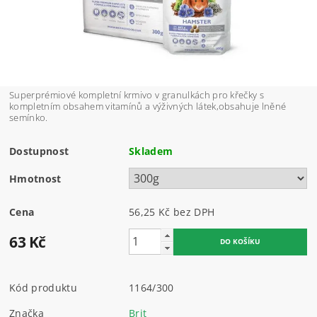
Superprémiové kompletní krmivo v granulkách pro křečky s
kompletním obsahem vitamínů a výživných látek,obsahuje lněné
semínko.
Dostupnost
Skladem
Hmotnost
Cena
56,25 Kč bez DPH
63 Kč
Kód produktu
1164/300
Značka
Brit