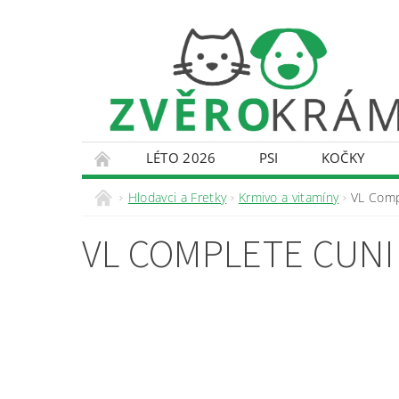
LÉTO 2026
PSI
KOČKY
KONTAKTY
DOPRAVA A PLATBA
O
Hlodavci a Fretky
Krmivo a vitamíny
VL Compl
VL COMPLETE CUNI