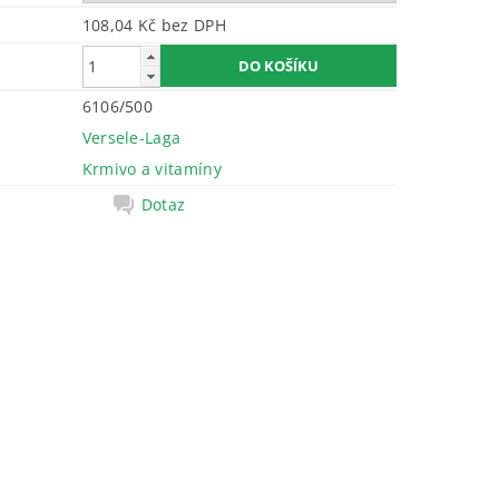
108,04 Kč bez DPH
6106/500
Versele-Laga
Krmivo a vitamíny
Dotaz