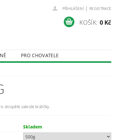
|
PŘIHLÁŠENÍ
REGISTRACE
KOŠÍK:
0 Kč
NĚ
PRO CHOVATELE
ÚDAJŮ
G
o dospělé zakrslé králíčky.
Skladem