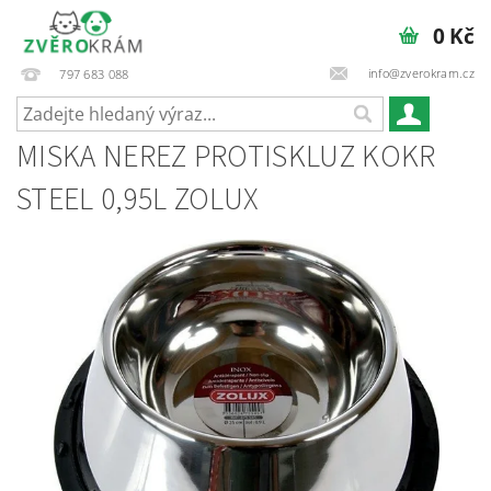
0 Kč
info@zverokram.cz
797 683 088
MISKA NEREZ PROTISKLUZ KOKR
STEEL 0,95L ZOLUX