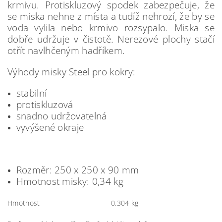
krmivu. Protiskluzový spodek zabezpečuje, že
se miska nehne z místa a tudíž nehrozí, že by se
voda vylila nebo krmivo rozsypalo. Miska se
dobře udržuje v čistotě
.
Nerezové plochy stačí
otřít navlhčeným hadříkem.
Výhody misky Steel pro kokry:
stabilní
protiskluzová
snadno udržovatelná
vyvýšené okraje
Rozměr: 250 x 250 x 90 mm
Hmotnost misky: 0,34 kg
Hmotnost
0.304 kg