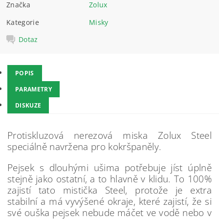
Značka
Zolux
Kategorie
Misky
Dotaz
POPIS
PARAMETRY
DISKUZE
Protiskluzová nerezová miska Zolux Steel
speciálně navržena pro kokršpaněly.
Pejsek s dlouhými ušima potřebuje jíst úplně
stejně jako ostatní, a to hlavně v klidu. To 100%
zajistí tato mistička Steel, protože je extra
stabilní a má vyvýšené okraje, které zajistí, že si
své ouška pejsek nebude máčet ve vodě nebo v